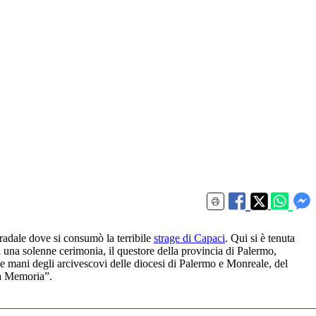
stradale dove si consumò la terribile
strage di Capaci
. Qui si è tenuta
i una solenne cerimonia, il questore della provincia di Palermo,
lle mani degli arcivescovi delle diocesi di Palermo e Monreale, del
lla Memoria”.