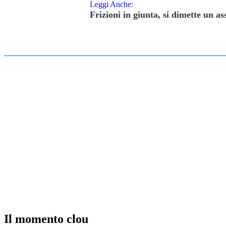
Leggi Anche:
Frizioni in giunta, si dimette un as
Il momento clou