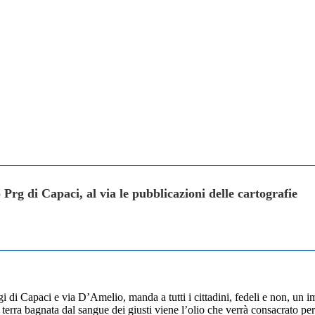
o Prg di Capaci, al via le pubblicazioni delle cartografie
ragi di Capaci e via D’Amelio, manda a tutti i cittadini, fedeli e non, un
a terra bagnata dal sangue dei giusti viene l’olio che verrà consacrato p