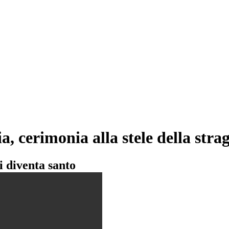
a, cerimonia alla stele della st
ti diventa santo