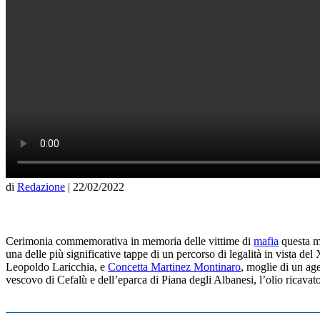
di
Redazione
|
22/02/2022
Cerimonia commemorativa in memoria delle vittime di
mafia
questa ma
una delle più significative tappe di un percorso di legalità in vista de
Leopoldo Laricchia, e
Concetta Martinez Montinaro
, moglie di un age
vescovo di Cefalù e dell’eparca di Piana degli Albanesi, l’olio ricavat