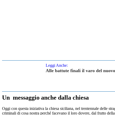
Leggi Anche:
Alle battute finali il varo del nuov
Un messaggio anche dalla chiesa
Oggi con questa iniziativa la chiesa siciliana, nel trentennale delle st
criminali di cosa nostra perché facevano il loro dovere, dal frutto dell