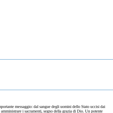
 importante messaggio: dal sangue degli uomini dello Stato uccisi dai
er amministrare i sacramenti, segno della grazia di Dio. Un potente