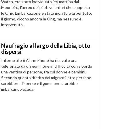
Watch, era stato individuato ieri mattina dal
Moonbird, l'aereo dei piloti volontari che supporta
le Ong. L'imbarcazione è stata monitorata per tutto
il giorno, dicono ancora le Ong, ma nessuno è
intervenuto.
Naufragio al largo della Libia, otto
dispersi
Intorno alle 6 Alarm Phone ha ricevuto una
telefonata da un gommone in difficoltà con a bordo
una ventina di persone, tra cui donne e bambini.
Secondo quanto riferito dai migranti, otto persone
sarebbero disperse e il gommone starebbe
imbarcando acqua.