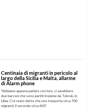
Centinaia di migranti in pericolo al
largo della Sicilia e Malta, allarme
di Alarm phone
"Abbiamo appena parlato con loro: ci sarebbero
due barconi che sono partiti insieme da Tobruk, in
Libia. Ci è stato detto che uno trasporta circa 700
migranti, il secondo circa 650"