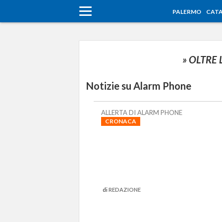
PALERMO
CATA
» OLTRE
Notizie su Alarm Phone
ALLERTA DI ALARM PHONE
CRONACA
di
REDAZIONE