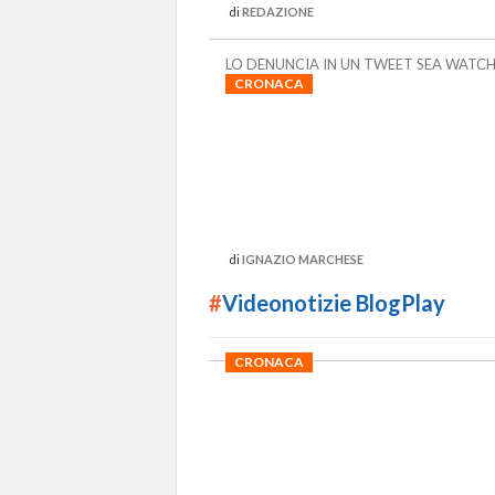
di
REDAZIONE
LO DENUNCIA IN UN TWEET SEA WATC
CRONACA
di
IGNAZIO MARCHESE
#
Videonotizie BlogPlay
CRONACA