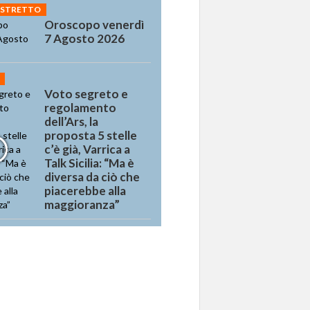
 STRETTO
Oroscopo venerdì
7 Agosto 2026
Voto segreto e
regolamento
dell’Ars, la
proposta 5 stelle
c’è già, Varrica a
Talk Sicilia: “Ma è
diversa da ciò che
piacerebbe alla
maggioranza”