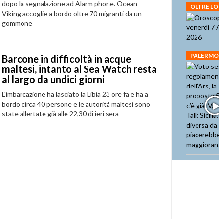
dopo la segnalazione ad Alarm phone. Ocean
OLTRE LO
Viking accoglie a bordo oltre 70 migranti da un
gommone
PALERMO
Barcone in difficoltà in acque
maltesi, intanto al Sea Watch resta
al largo da undici giorni
L'imbarcazione ha lasciato la Libia 23 ore fa e ha a
bordo circa 40 persone e le autorità maltesi sono
state allertate già alle 22,30 di ieri sera