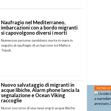
H
Naufragio nel Mediterraneo,
imbarcazioni con a bordo migranti
si capovolgono diversi i morti
Numerose persone sarebbero morte in mare in
seguito al naufragio di un barcone tra Malta e
Tripoli.
Nuovo salvataggio di migranti in
OLTRE LO
acque libiche, Alarm phone lancia la
segnalazione e Ocean Viking
raccoglie
Nuovo soccorso di una nave ong in acque libiche