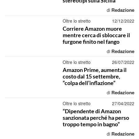
stereotipi sulla Sicilia”
Redazione
di
Oltre lo stretto
12/12/2022
Corriere Amazon muore
mentre cerca di sbloccare il
furgone finito nel fango
Redazione
di
Oltre lo stretto
26/07/2022
Amazon Prime, aumenta il
costo dal 15 settembre,
“colpa dell’inflazione”
Redazione
di
Oltre lo stretto
27/04/2022
“Dipendente di Amazon
sanzionata perché ha perso
troppo tempo in bagno”
Redazione
di