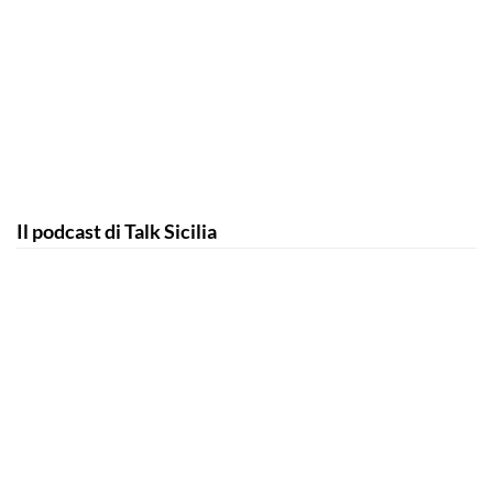
Il podcast di Talk Sicilia