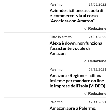
Palermo
21/03/2022
Aziende siciliane a scuola di
e-commerce, via al corso
“Accelera con Amazon”
Redazione
di
Oltre lo stretto
21/01/2022
Alexa è down, non funziona
l’assistente vocale di
Amazon
Redazione
di
Palermo
01/12/2021
Amazon e Regione siciliana
insieme per mandare on line
le imprese dell’isola (VIDEO)
Redazione
di
Palermo
12/11/2021
Amazon apre a Palermo,