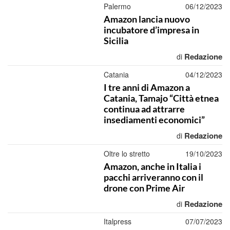
Palermo
06/12/2023
Amazon lancia nuovo
incubatore d’impresa in
Sicilia
Redazione
di
Catania
04/12/2023
I tre anni di Amazon a
Catania, Tamajo “Città etnea
continua ad attrarre
insediamenti economici”
Redazione
di
Oltre lo stretto
19/10/2023
Amazon, anche in Italia i
pacchi arriveranno con il
drone con Prime Air
Redazione
di
Italpress
07/07/2023