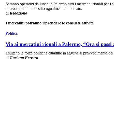
Saranno operativi da lunedì a Palermo tutti i mercatini rionali per i
al lavoro, hanno allestito ugualmente il mercato.
di
Redazione
I mercatini potranno riprendere le consuete attività
Politica
Via ai mercatini rionali a Palermo, “Ora si passi 
Esultano le forze politiche cittadine in seguito al provvedimento d
di
Gaetano Ferraro