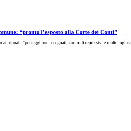
Comune: “pronto l’esposto alla Corte dei Conti”
ti rionali: "posteggi non assegnati, controlli repressivi e multe ingiust