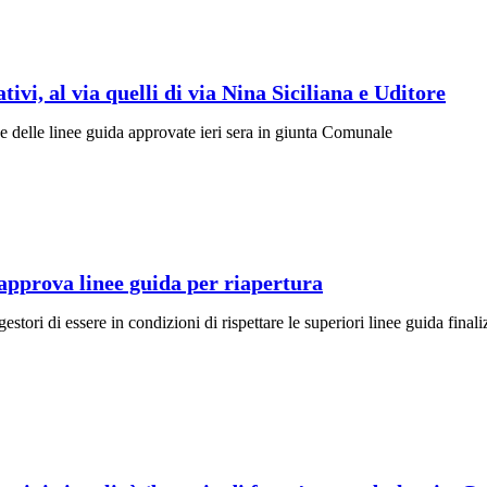
ivi, al via quelli di via Nina Siciliana e Uditore
ne delle linee guida approvate ieri sera in giunta Comunale
approva linee guida per riapertura
tori di essere in condizioni di rispettare le superiori linee guida finali