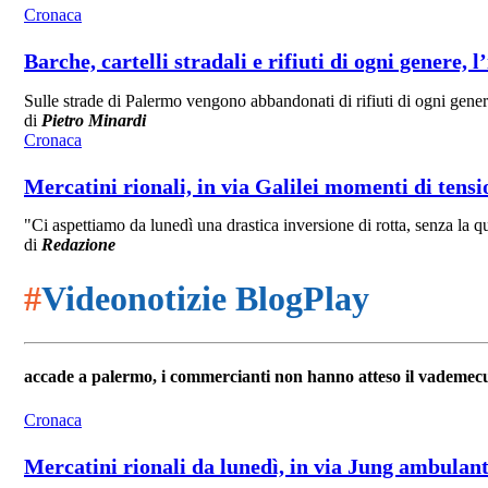
Cronaca
Barche, cartelli stradali e rifiuti di ogni genere, 
Sulle strade di Palermo vengono abbandonati di rifiuti di ogni genere.
di
Pietro Minardi
Cronaca
Mercatini rionali, in via Galilei momenti di tensi
"Ci aspettiamo da lunedì una drastica inversione di rotta, senza la q
di
Redazione
#
Videonotizie BlogPlay
accade a palermo, i commercianti non hanno atteso il vademe
Cronaca
Mercatini rionali da lunedì, in via Jung ambulan