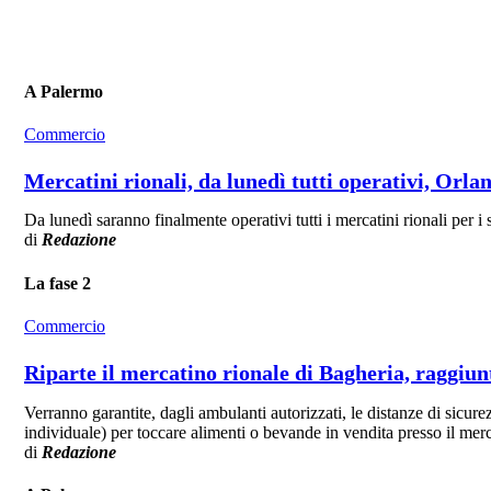
A Palermo
Commercio
Mercatini rionali, da lunedì tutti operativi, O
Da lunedì saranno finalmente operativi tutti i mercatini rionali per i
di
Redazione
La fase 2
Commercio
Riparte il mercatino rionale di Bagheria, raggi
Verranno garantite, dagli ambulanti autorizzati, le distanze di sicur
individuale) per toccare alimenti o bevande in vendita presso il merca
di
Redazione