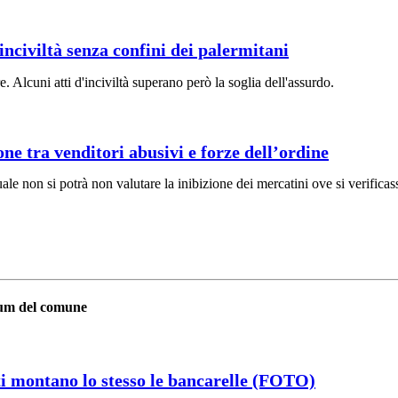
l’inciviltà senza confini dei palermitani
 Alcuni atti d'inciviltà superano però la soglia dell'assurdo.
one tra venditori abusivi e forze dell’ordine
uale non si potrà non valutare la inibizione dei mercatini ove si verifica
cum del comune
ti montano lo stesso le bancarelle (FOTO)