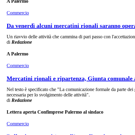
A Palermo
Commercio
Da venerdì alcuni mercatini rionali saranno operat
Un riavvio delle attività che cammina di pari passo con l'accettazio
di
Redazione
A Palermo
Commercio
Mercatini rionali e ripartenza, Giunta comunale 
Nel testo è specificato che "La comunicazione formale da parte dei ges
necessaria per lo svolgimento delle attività".
di
Redazione
Lettera aperta Confimprese Palermo al sindaco
Commercio