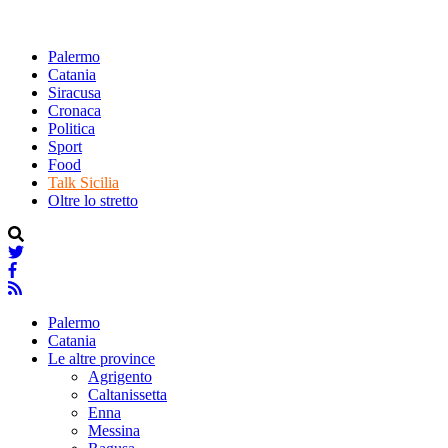
Palermo
Catania
Siracusa
Cronaca
Politica
Sport
Food
Talk Sicilia
Oltre lo stretto
Palermo
Catania
Le altre province
Agrigento
Caltanissetta
Enna
Messina