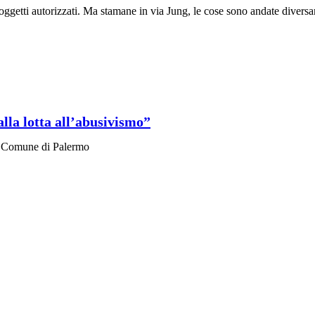
 soggetti autorizzati. Ma stamane in via Jung, le cose sono andate diver
alla lotta all’abusivismo”
el Comune di Palermo