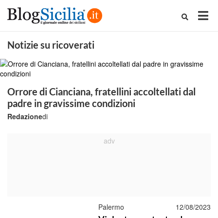
Notizie su ricoverati
Orrore di Cianciana, fratellini accoltellati dal
padre in gravissime condizioni
Redazione
di
Palermo
12/08/2023