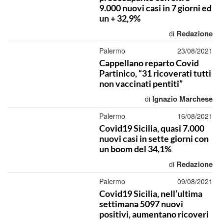
9.000 nuovi casi in 7 giorni ed
un + 32,9%
Redazione
di
Palermo
23/08/2021
Cappellano reparto Covid
Partinico, “31 ricoverati tutti
non vaccinati pentiti”
Ignazio Marchese
di
Palermo
16/08/2021
Covid19 Sicilia, quasi 7.000
nuovi casi in sette giorni con
un boom del 34,1%
Redazione
di
Palermo
09/08/2021
Covid19 Sicilia, nell’ultima
settimana 5097 nuovi
positivi, aumentano ricoveri