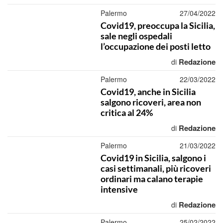
Palermo
27/04/2022
Covid19, preoccupa la Sicilia,
sale negli ospedali
l’occupazione dei posti letto
Redazione
di
Palermo
22/03/2022
Covid19, anche in Sicilia
salgono ricoveri, area non
critica al 24%
Redazione
di
Palermo
21/03/2022
Covid19 in Sicilia, salgono i
casi settimanali, più ricoveri
ordinari ma calano terapie
intensive
Redazione
di
Palermo
25/02/2022