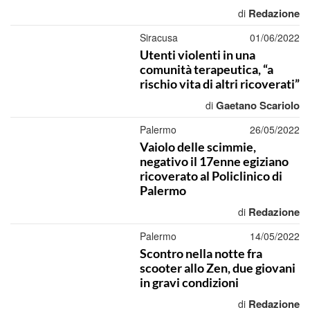
Redazione
di
Siracusa
01/06/2022
Utenti violenti in una
comunità terapeutica, “a
rischio vita di altri ricoverati”
Gaetano Scariolo
di
Palermo
26/05/2022
Vaiolo delle scimmie,
negativo il 17enne egiziano
ricoverato al Policlinico di
Palermo
Redazione
di
Palermo
14/05/2022
Scontro nella notte fra
scooter allo Zen, due giovani
in gravi condizioni
Redazione
di