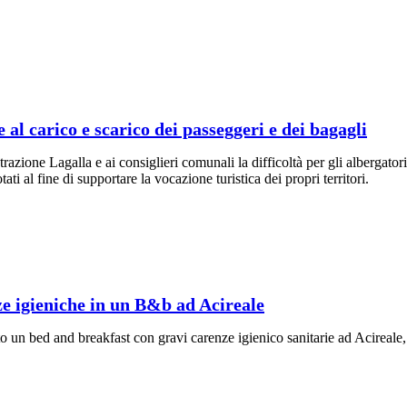
 al carico e scarico dei passeggeri e dei bagagli
ione Lagalla e ai consiglieri comunali la difficoltà per gli albergatori
i al fine di supportare la vocazione turistica dei propri territori.
e igieniche in un B&b ad Acireale
o un bed and breakfast con gravi carenze igienico sanitarie ad Acireale, n