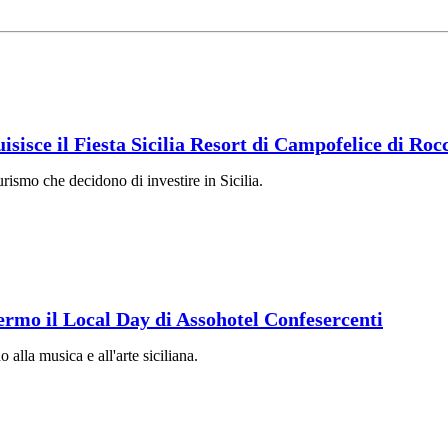
sisce il Fiesta Sicilia Resort di Campofelice di Roc
urismo che decidono di investire in Sicilia.
lermo il Local Day di Assohotel Confesercenti
o alla musica e all'arte siciliana.