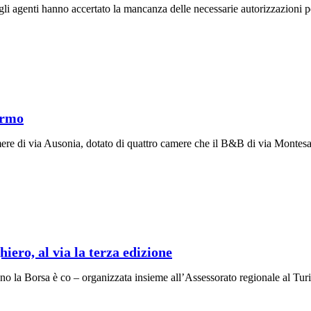
 gli agenti hanno accertato la mancanza delle necessarie autorizzazioni p
ermo
amere di via Ausonia, dotato di quattro camere che il B&B di via Montesa
iero, al via la terza edizione
anno la Borsa è co – organizzata insieme all’Assessorato regionale al Tur