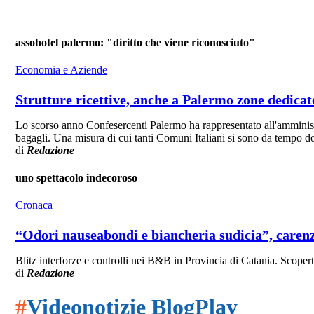
assohotel palermo: "diritto che viene riconosciuto"
Economia e Aziende
Strutture ricettive, anche a Palermo zone dedicate
Lo scorso anno Confesercenti Palermo ha rappresentato all'amministraz
bagagli. Una misura di cui tanti Comuni Italiani si sono da tempo dotat
di
Redazione
uno spettacolo indecoroso
Cronaca
“Odori nauseabondi e biancheria sudicia”, carenz
Blitz interforze e controlli nei B&B in Provincia di Catania. Scopert
di
Redazione
#
Videonotizie BlogPlay