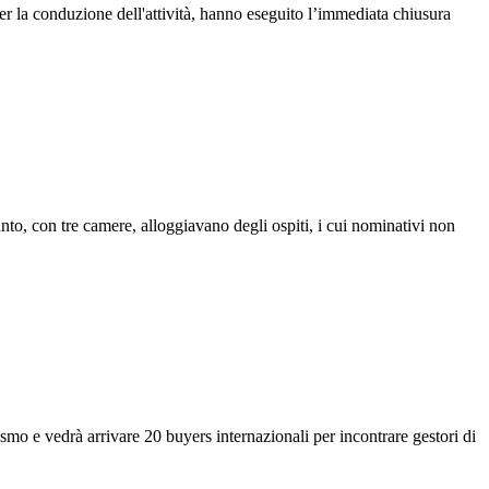
er la conduzione dell'attività, hanno eseguito l’immediata chiusura
nto, con tre camere, alloggiavano degli ospiti, i cui nominativi non
ismo e vedrà arrivare 20 buyers internazionali per incontrare gestori di