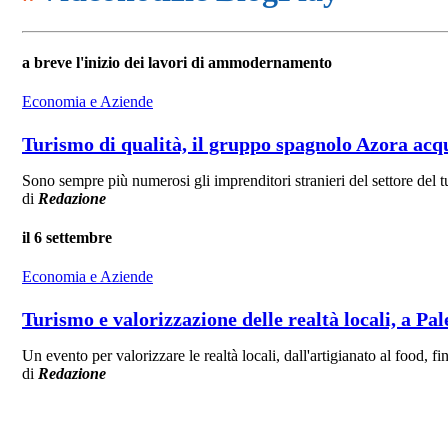
a breve l'inizio dei lavori di ammodernamento
Economia e Aziende
Turismo di qualità, il gruppo spagnolo Azora acqui
Sono sempre più numerosi gli imprenditori stranieri del settore del t
di
Redazione
il 6 settembre
Economia e Aziende
Turismo e valorizzazione delle realtà locali, a Pa
Un evento per valorizzare le realtà locali, dall'artigianato al food, fin
di
Redazione