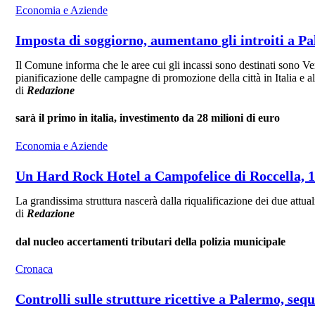
Economia e Aziende
Imposta di soggiorno, aumentano gli introiti a Pa
Il Comune informa che le aree cui gli incassi sono destinati sono Ver
pianificazione delle campagne di promozione della città in Italia e all
di
Redazione
sarà il primo in italia, investimento da 28 milioni di euro
Economia e Aziende
Un Hard Rock Hotel a Campofelice di Roccella, 18
La grandissima struttura nascerà dalla riqualificazione dei due attu
di
Redazione
dal nucleo accertamenti tributari della polizia municipale
Cronaca
Controlli sulle strutture ricettive a Palermo, seq