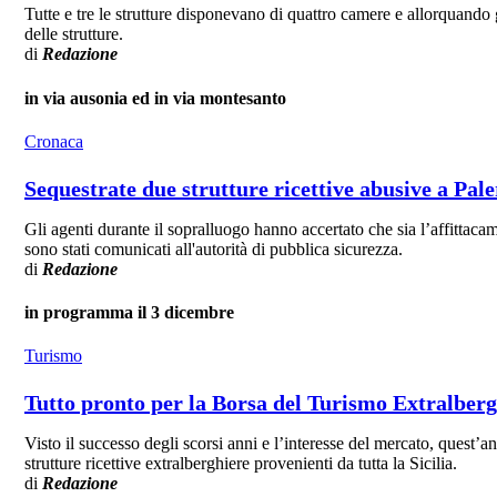
Tutte e tre le strutture disponevano di quattro camere e allorquando
delle strutture.
di
Redazione
in via ausonia ed in via montesanto
Cronaca
Sequestrate due strutture ricettive abusive a Pal
Gli agenti durante il sopralluogo hanno accertato che sia l’affittac
sono stati comunicati all'autorità di pubblica sicurezza.
di
Redazione
in programma il 3 dicembre
Turismo
Tutto pronto per la Borsa del Turismo Extralbergh
Visto il successo degli scorsi anni e l’interesse del mercato, quest’
strutture ricettive extralberghiere provenienti da tutta la Sicilia.
di
Redazione