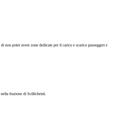
 di non poter avere zone dedicate per il carico e scarico passeggeri e
ella frazione di Scillichenti.