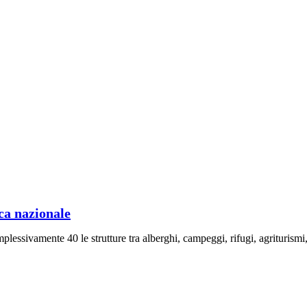
ica nazionale
plessivamente 40 le strutture tra alberghi, campeggi, rifugi, agriturismi