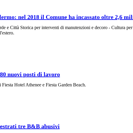
lermo: nel 2018 il Comune ha incassato oltre 2,6 mil
de e Città Storica per interventi di manutenzioni e decoro - Cultura per 
'estero.
0 nuovi posti di lavoro
ali Fiesta Hotel Athenee e Fiesta Garden Beach.
uestrati tre B&B abusivi