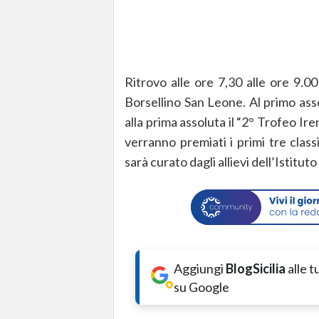
Ritrovo alle ore 7,30 alle ore 9.0
Borsellino San Leone. Al primo ass
alla prima assoluta il “2° Trofeo Ir
verranno premiati i primi tre classi
sarà curato dagli allievi dell’Istitu
Aggiungi
BlogSicilia
alle 
su Google