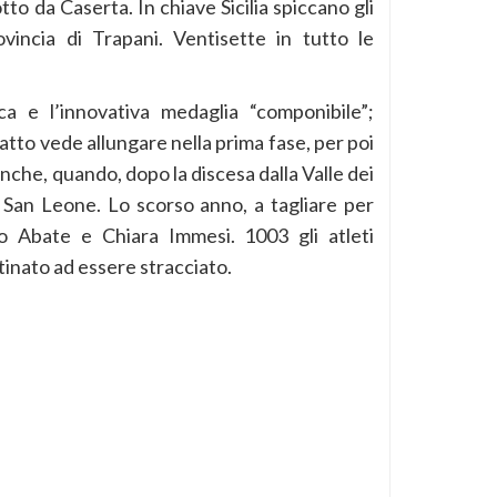
tto da Caserta. In chiave Sicilia spiccano gli
ovincia di Trapani. Ventisette in tutto le
ca e l’innovativa medaglia “componibile”;
atto vede allungare nella prima fase, per poi
anche, quando, dopo la discesa dalla Valle dei
 a San Leone. Lo scorso anno, a tagliare per
o Abate e Chiara Immesi. 1003 gli atleti
inato ad essere stracciato.