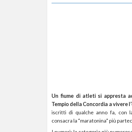
Un fiume di atleti si appresta ad
Tempio della Concordia a vivere l
iscritti di qualche anno fa, con
consacra la “maratonina” più partecip
I numeri: la categoria più numerosa 