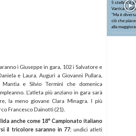
aranno i Giuseppe in gara, 102 i Salvatore e
aniela e Laura. Auguri a Giovanni Pullara,
a Mantia e Silvio Termini che domenica
ompleanno. L’atleta più anziano in gara sarà
re, la meno giovane Clara Minagra. I più
arco Francesco Dainotti (21).
alida anche come 18° Campionato italiano
si il tricolore saranno in 77
; undici atleti