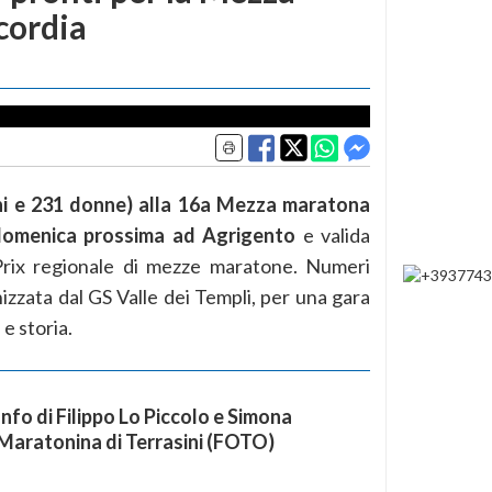
cordia
ini e 231 donne) alla 16a Mezza maratona
domenica prossima ad Agrigento
e valida
rix regionale di mezze maratone. Numeri
izzata dal GS Valle dei Templi, per una gara
e storia.
onfo di Filippo Lo Piccolo e Simona
a Maratonina di Terrasini (FOTO)