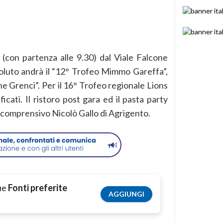
0 (con partenza alle 9.30) dal Viale Falcone
oluto andrà il “12° Trofeo Mimmo Gareffa”,
ene Grenci”. Per il 16° Trofeo regionale Lions
ficati. Il ristoro post gara ed il pasta party
to comprensivo Nicolò Gallo di Agrigento.
tue
Fonti preferite
AGGIUNGI