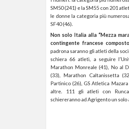
SM50 (241) e la SM55 con 201 atlet
le donne la categoria più numerosa 
SF40 (46).
Non solo Italia alla “Mezza mar
contingente francese composto
padrona saranno gli atleti della soci
schiera 66 atleti, a seguire l’Un
Marathon Monreale (41), No al Do
(33), Marathon Caltanissetta (32
Partinico (26), GS Atletica Mazara 
altre. 111 gli atleti con Runc
schiereranno ad Agrigento un solo 