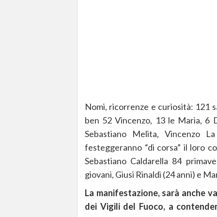
Nomi, ricorrenze e curiosità: 121 s
ben 52 Vincenzo, 13 le Maria, 6 D
Sebastiano Melita, Vincenzo L
festeggeranno “di corsa” il loro c
Sebastiano Caldarella 84 primave
giovani, Giusi Rinaldi (24 anni) e M
La manifestazione, sarà anche v
dei Vigili del Fuoco, a contender