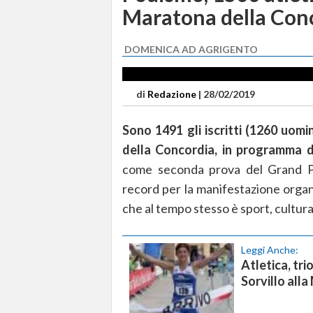
Maratona della Con
DOMENICA AD AGRIGENTO
di
Redazione
|
28/02/2019
Sono 1491 gli iscritti (1260 uom
della Concordia, in programma 
come seconda prova del Grand P
record per la manifestazione organ
che al tempo stesso è sport, cultura 
Leggi Anche:
Atletica, tri
Sorvillo all