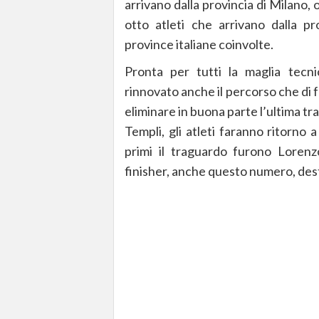
arrivano dalla provincia di Milano, o
otto atleti che arrivano dalla pr
province italiane coinvolte.
Pronta per tutti la maglia tecni
rinnovato anche il percorso che di f
eliminare in buona parte l’ultima tr
Templi, gli atleti faranno ritorno
primi il traguardo furono Lorenz
finisher, anche questo numero, dest