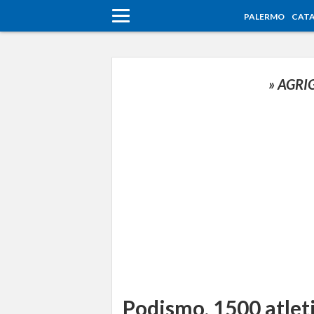
PALERMO
CATA
» AGR
Podismo, 1500 atleti