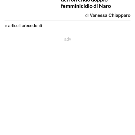
femminicidio di Naro
Vanessa Chiapparo
di
« articoli precedenti