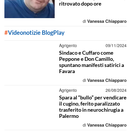
ritrovato dopo ore
Vanessa Chiapparo
di
#
Videonotizie BlogPlay
Agrigento
09/11/2024
Sindaco e Cuffaro come
Peppone e Don Camillo,
spuntano manifesti satirici a
Favara
Vanessa Chiapparo
di
Agrigento
26/08/2024
Spara al “bullo” per vendicare
il cugino, ferito paralizzato
trasferito in neurochirugia a
Palermo
Vanessa Chiapparo
di