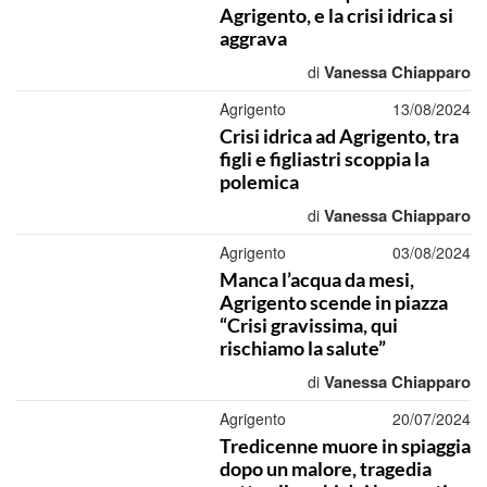
Agrigento, e la crisi idrica si
aggrava
Vanessa Chiapparo
di
Agrigento
13/08/2024
Crisi idrica ad Agrigento, tra
figli e figliastri scoppia la
polemica
Vanessa Chiapparo
di
Agrigento
03/08/2024
Manca l’acqua da mesi,
Agrigento scende in piazza
“Crisi gravissima, qui
rischiamo la salute”
Vanessa Chiapparo
di
Agrigento
20/07/2024
Tredicenne muore in spiaggia
dopo un malore, tragedia