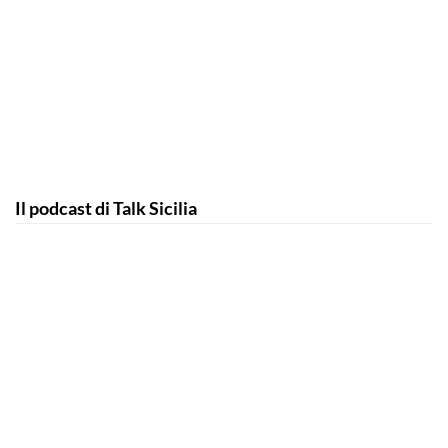
Il podcast di Talk Sicilia