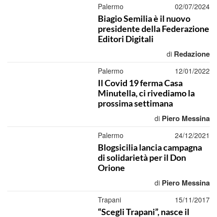
Palermo
02/07/2024
Biagio Semilia è il nuovo
presidente della Federazione
Editori Digitali
Redazione
di
Palermo
12/01/2022
Il Covid 19 ferma Casa
Minutella, ci rivediamo la
prossima settimana
Piero Messina
di
Palermo
24/12/2021
Blogsicilia lancia campagna
di solidarietà per il Don
Orione
Piero Messina
di
Trapani
15/11/2017
“Scegli Trapani”, nasce il