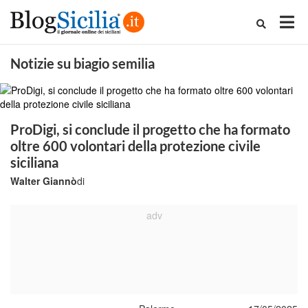
Notizie su biagio semilia
ProDigi, si conclude il progetto che ha formato
oltre 600 volontari della protezione civile
siciliana
Walter Giannò
di