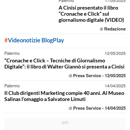
Palermo
17/05/2025
A Cinisi presentato il libro
“Cronache e Click” sul
giornalismo digitale (VIDEO)
Redazione
di
#
Videonotizie BlogPlay
Palermo
12/05/2025
“Cronache e Click – Tecniche di Giornalismo
Digitale”: il libro di Walter Giannò si presenta a Cinisi
Press Service - 12/05/2025
di
Palermo
14/04/2025
Il Club dirigenti Marketing compie 40 anni. Al Museo
Salinas l’omaggio a Salvatore Limuti
Press Service - 14/04/2025
di