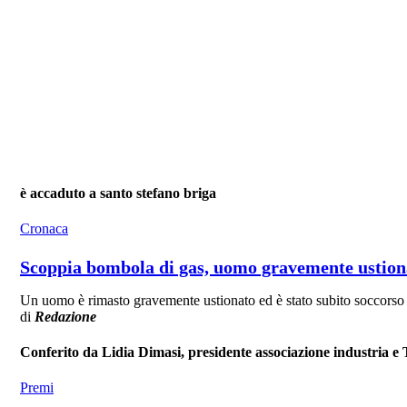
è accaduto a santo stefano briga
Cronaca
Scoppia bombola di gas, uomo gravemente ustio
Un uomo è rimasto gravemente ustionato ed è stato subito soccorso d'
di
Redazione
Conferito da Lidia Dimasi, presidente associazione industria e 
Premi