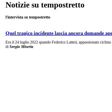
Notizie su tempostretto
l'intervista su tempostretto
Quel tragico incidente lascia ancora domande aper
Era il 24 luglio 2022 quando Federico Latteri, appassionato ciclist
di
Sergio Miseria