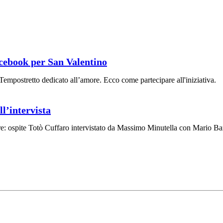
Facebook per San Valentino
Tempostretto dedicato all’amore. Ecco come partecipare all'iniziativa.
l’intervista
e: ospite Totò Cuffaro intervistato da Massimo Minutella con Mario Bar