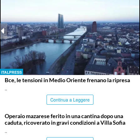
ITALPRESS
Bce, le tensioni in Medio Oriente frenano la ripresa
..
Continua a Leggere
PALERMO
Operaio mazarese ferito in una cantina dopo una
caduta, ricoverato in gravi condizioni a Villa Sofia
..