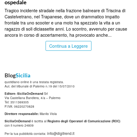
ospedale
Tragico incidente stradale nella frazione balneare di Triscina di
Castelvetrano, nel Trapanese, dove un drammatico impatto
frontale tra uno scooter e una moto ha spezzato la vita a un
ragazzo di soli diciassette anni. Lo scontro, avvenuto per cause
ancora in corso di accertamento, ha provocato anche...
Continua a Leggere
Blog
Sicilia
quotidiano online è una testata registrata.
Aut. del tribunale di Palermo n.19 del 15/07/2010
Editore: SiciliaOnDemand
Srl
Via Castellana Bandiera, 4/a – Palermo
Tel: 3511369305
P.IVA: 06220270828
Direttore responsabile:
Manlio Viola
SiciliaOnDemand
è iscritta al
Registro degli Operatori di Comunicazione (ROC)
con il numero 24809
info@digitrend.it
Per la tua pubblicità contatta: