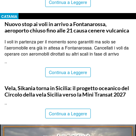
Continua a Leggere
CATANIA
Nuovo stop ai voli in arrivo a Fontanarossa,
aeroporto chiuso fino alle 21 causa cenere vulcanica
I voli in partenza per il momento sono garantiti ma solo se
l’aeromobile era già in attesa a Fontanarossa. Cancellati i voli da
operare con aeromobili dirottati su altri scali in fase di arrivo
..
Continua a Leggere
PALERMO
Vela, Sikania torna in Sicilia: il progetto oceanico del
Circolo della vela Sicilia verso la Mini Transat 2027
..
Continua a Leggere