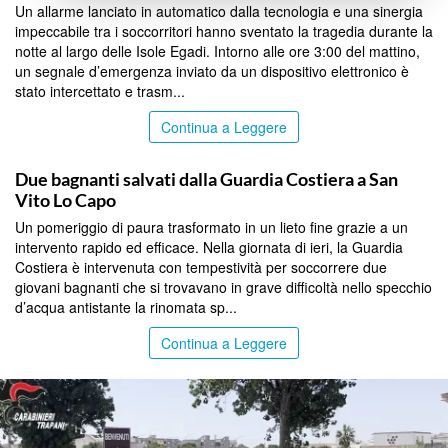
Un allarme lanciato in automatico dalla tecnologia e una sinergia
impeccabile tra i soccorritori hanno sventato la tragedia durante la
notte al largo delle Isole Egadi. Intorno alle ore 3:00 del mattino,
un segnale d’emergenza inviato da un dispositivo elettronico è
stato intercettato e trasm...
Continua a Leggere
TRAPANI
Due bagnanti salvati dalla Guardia Costiera a San
Vito Lo Capo
Un pomeriggio di paura trasformato in un lieto fine grazie a un
intervento rapido ed efficace. Nella giornata di ieri, la Guardia
Costiera è intervenuta con tempestività per soccorrere due
giovani bagnanti che si trovavano in grave difficoltà nello specchio
d’acqua antistante la rinomata sp...
Continua a Leggere