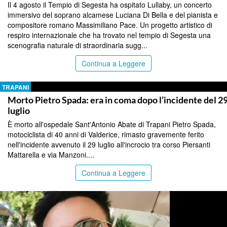
Il 4 agosto il Tempio di Segesta ha ospitato Lullaby, un concerto
immersivo del soprano alcamese Luciana Di Bella e del pianista e
compositore romano Massimiliano Pace. Un progetto artistico di
respiro internazionale che ha trovato nel tempio di Segesta una
scenografia naturale di straordinaria sugg...
Continua a Leggere
TRAPANI
Morto Pietro Spada: era in coma dopo l’incidente del 2
luglio
È morto all'ospedale Sant'Antonio Abate di Trapani Pietro Spada,
motociclista di 40 anni di Valderice, rimasto gravemente ferito
nell'incidente avvenuto il 29 luglio all'incrocio tra corso Piersanti
Mattarella e via Manzoni....
Continua a Leggere