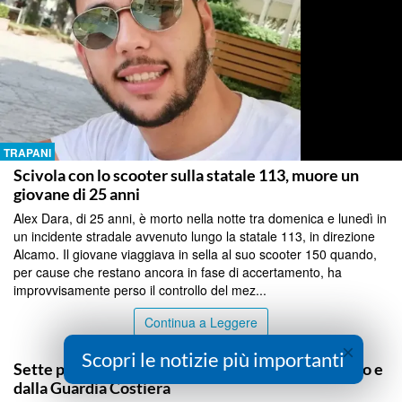
TRAPANI
Scivola con lo scooter sulla statale 113, muore un
giovane di 25 anni
Alex Dara, di 25 anni, è morto nella notte tra domenica e lunedì in
un incidente stradale avvenuto lungo la statale 113, in direzione
Alcamo. Il giovane viaggiava in sella al suo scooter 150 quando,
per cause che restano ancora in fase di accertamento, ha
improvvisamente perso il controllo del mez...
Continua a Leggere
×
TRAPANI
Scopri le notizie più importanti
Sette persone salvate a Levanzo dai vigili del fuoco e
dalla Guardia Costiera