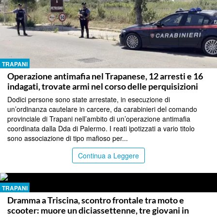
TRAPANI
Operazione antimafia nel Trapanese, 12 arresti e 16
indagati, trovate armi nel corso delle perquisizioni
Dodici persone sono state arrestate, in esecuzione di
un’ordinanza cautelare in carcere, da carabinieri del comando
provinciale di Trapani nell’ambito di un’operazione antimafia
coordinata dalla Dda di Palermo. I reati ipotizzati a vario titolo
sono associazione di tipo mafioso per...
Continua a Leggere
TRAPANI
Dramma a Triscina, scontro frontale tra moto e
scooter: muore un diciassettenne, tre giovani in