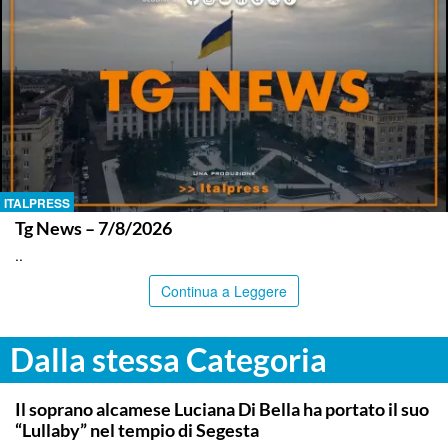
ITALPRESS
Tg News – 7/8/2026
..
Continua a Leggere
Dalla stessa Categoria
TRAPANI
Il soprano alcamese Luciana Di Bella ha portato il suo
“Lullaby” nel tempio di Segesta