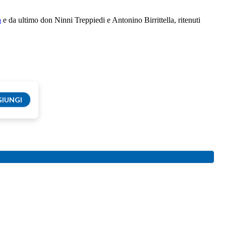
a
e da ultimo don Ninni Treppiedi e Antonino Birrittella, ritenuti
IUNGI