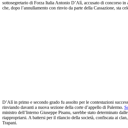
sottosegretario di Forza Italia Antonio D’Alì, accusato di concorso i
che, dopo l’annullamento con rinvio da parte della Cassazione, sta ce
D’Alì in primo e secondo grado fu assolto per le contestazioni successi
rinviando davanti a nuova sezione della corte d’appello di Palermo.
S
ministro dell’Interno Giuseppe Pisanu, sarebbe stato determinato dalle 
riappropriarsi. A battersi per il rilancio della società, confiscata ai clan
Trapani.