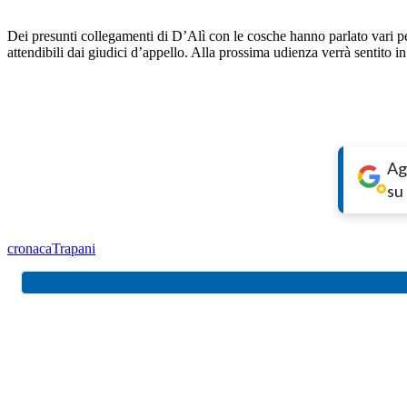
Dei presunti collegamenti di D’Alì con le cosche hanno parlato vari p
attendibili dai giudici d’appello. Alla prossima udienza verrà sentito 
Ag
su
cronaca
Trapani