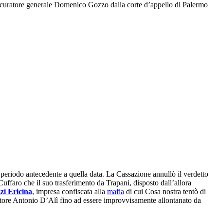
procuratore generale Domenico Gozzo dalla corte d’appello di Palermo
l periodo antecedente a quella data. La Cassazione annullò il verdetto
Cuffaro che il suo trasferimento da Trapani, disposto dall’allora
zi Ericina
, impresa confiscata alla
mafia
di cui Cosa nostra tentò di
atore Antonio D’Alì fino ad essere improvvisamente allontanato da