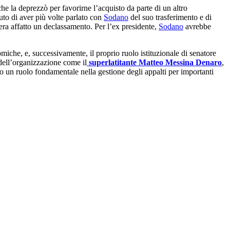
he la deprezzò per favorirne l’acquisto da parte di un altro
uto di aver più volte parlato con
Sodano
del suo trasferimento e di
era affatto un declassamento. Per l’ex presidente,
Sodano
avrebbe
miche, e, successivamente, il proprio ruolo istituzionale di senatore
 dell’organizzazione come il
superlatitante Matteo Messina Denaro
,
to un ruolo fondamentale nella gestione degli appalti per importanti