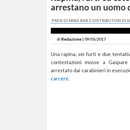
arrestano un uomo d
PRESI DI MIRA BAR E DISTRIBUTORI DI 
di
Redazione
|
09/05/2017
Una rapina, sei furti e due tentativ
contestazioni mosse a Gaspare 
arrestato dai carabinieri in esecuz
carcere
.