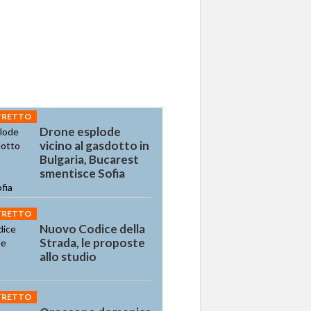
STRETTO
Drone esplode
vicino al gasdotto in
Bulgaria, Bucarest
smentisce Sofia
STRETTO
Nuovo Codice della
Strada, le proposte
allo studio
STRETTO