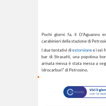
Pochi giorni fa, il D’Aguanno er
carabinieri della stazione di Petros
I due tentativi di
estorsione
e i sei
bar di Strasatti, una popolosa bo
armata messa è stata messa a segno
Idrocarburi” di Petrosino.