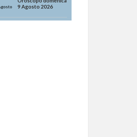
Oroscopo domenica
9 Agosto 2026