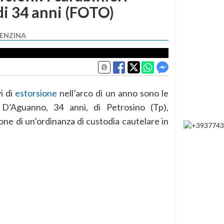
i 34 anni (FOTO)
BENZINA
i di
estorsione
nell’arco di un anno sono le
D’Aguanno, 34 anni, di Petrosino (Tp),
ione di un’ordinanza di custodia cautelare in