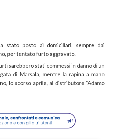
a stato posto ai domiciliari, sempre dai
ino, per tentato furto aggravato.
 furti sarebbero stati commessi in danno di un
rgata di Marsala, mentre la rapina a mano
, lo scorso aprile, al distributore “Adamo