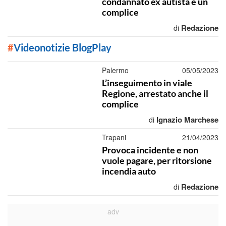
condannato ex autista e un
complice
Redazione
di
#
Videonotizie BlogPlay
Palermo
05/05/2023
L’inseguimento in viale
Regione, arrestato anche il
complice
Ignazio Marchese
di
Trapani
21/04/2023
Provoca incidente e non
vuole pagare, per ritorsione
incendia auto
Redazione
di