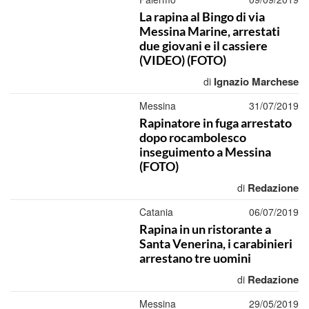
La rapina al Bingo di via
Messina Marine, arrestati
due giovani e il cassiere
(VIDEO) (FOTO)
Ignazio Marchese
di
Messina
31/07/2019
Rapinatore in fuga arrestato
dopo rocambolesco
inseguimento a Messina
(FOTO)
Redazione
di
Catania
06/07/2019
Rapina in un ristorante a
Santa Venerina, i carabinieri
arrestano tre uomini
Redazione
di
Messina
29/05/2019