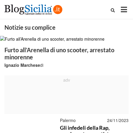
Notizie su complice
Furto all’Arenella di uno scooter, arrestato
minorenne
Ignazio Marchese
di
Palermo
24/11/2023
Gli infedeli della Rap,