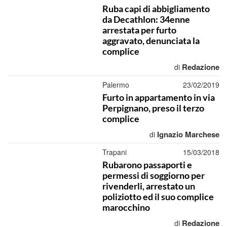
Ruba capi di abbigliamento
da Decathlon: 34enne
arrestata per furto
aggravato, denunciata la
complice
Redazione
di
Palermo
23/02/2019
Furto in appartamento in via
Perpignano, preso il terzo
complice
Ignazio Marchese
di
Trapani
15/03/2018
Rubarono passaporti e
permessi di soggiorno per
rivenderli, arrestato un
poliziotto ed il suo complice
marocchino
Redazione
di