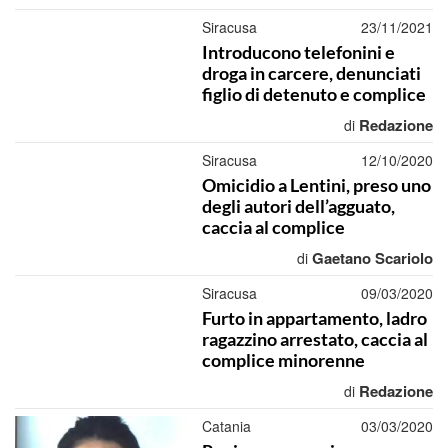
Siracusa
23/11/2021
Introducono telefonini e
droga in carcere, denunciati
figlio di detenuto e complice
Redazione
di
Siracusa
12/10/2020
Omicidio a Lentini, preso uno
degli autori dell’agguato,
caccia al complice
Gaetano Scariolo
di
Siracusa
09/03/2020
Furto in appartamento, ladro
ragazzino arrestato, caccia al
complice minorenne
Redazione
di
Catania
03/03/2020