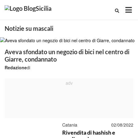
Notizie su mascali
Aveva sfondato un negozio di bici nel centro di
Giarre, condannato
Redazione
di
Catania
02/08/2022
Rivendita di hashish e