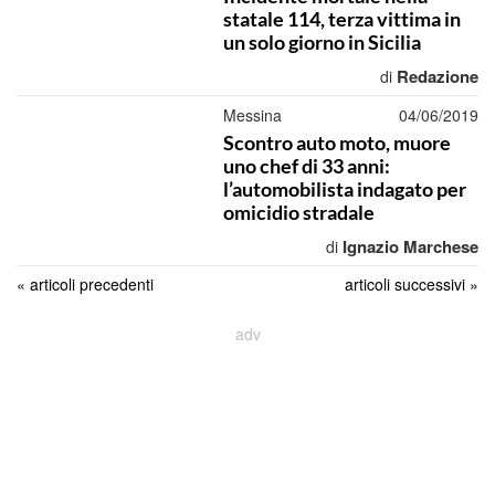
statale 114, terza vittima in
un solo giorno in Sicilia
Redazione
di
Messina
04/06/2019
Scontro auto moto, muore
uno chef di 33 anni:
l’automobilista indagato per
omicidio stradale
Ignazio Marchese
di
« articoli precedenti
articoli successivi »