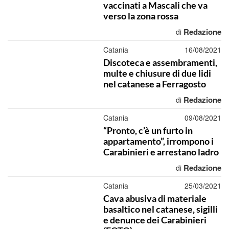
vaccinati a Mascali che va
verso la zona rossa
Redazione
di
Catania
16/08/2021
Discoteca e assembramenti,
multe e chiusure di due lidi
nel catanese a Ferragosto
Redazione
di
Catania
09/08/2021
“Pronto, c’è un furto in
appartamento”, irrompono i
Carabinieri e arrestano ladro
Redazione
di
Catania
25/03/2021
Cava abusiva di materiale
basaltico nel catanese, sigilli
e denunce dei Carabinieri