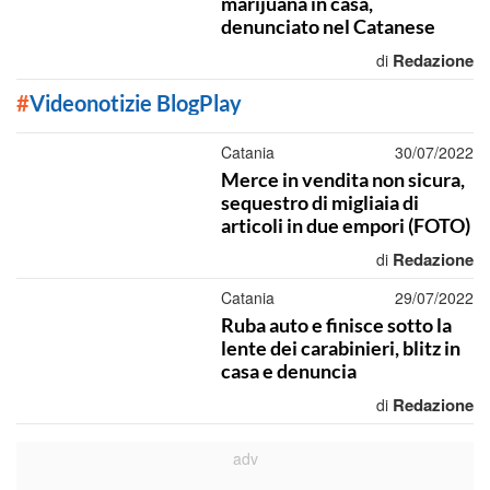
marijuana in casa,
denunciato nel Catanese
Redazione
di
#
Videonotizie BlogPlay
Catania
30/07/2022
Merce in vendita non sicura,
sequestro di migliaia di
articoli in due empori (FOTO)
Redazione
di
Catania
29/07/2022
Ruba auto e finisce sotto la
lente dei carabinieri, blitz in
casa e denuncia
Redazione
di