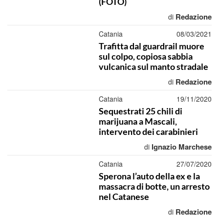
(FOTO)
Redazione
di
Catania
08/03/2021
Trafitta dal guardrail muore
sul colpo, copiosa sabbia
vulcanica sul manto stradale
Redazione
di
Catania
19/11/2020
Sequestrati 25 chili di
marijuana a Mascali,
intervento dei carabinieri
Ignazio Marchese
di
Catania
27/07/2020
Sperona l’auto della ex e la
massacra di botte, un arresto
nel Catanese
Redazione
di