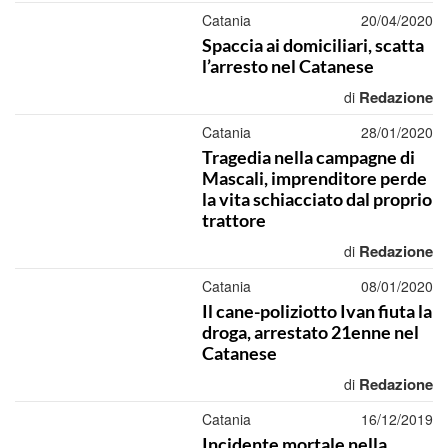
Catania
20/04/2020
Spaccia ai domiciliari, scatta
l’arresto nel Catanese
Redazione
di
Catania
28/01/2020
Tragedia nella campagne di
Mascali, imprenditore perde
la vita schiacciato dal proprio
trattore
Redazione
di
Catania
08/01/2020
Il cane-poliziotto Ivan fiuta la
droga, arrestato 21enne nel
Catanese
Redazione
di
Catania
16/12/2019
Incidente mortale nella