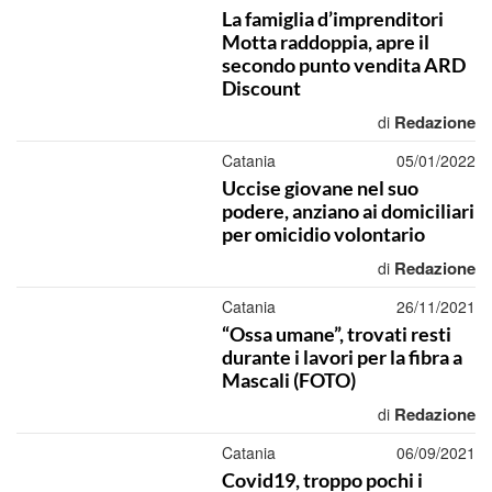
La famiglia d’imprenditori
Motta raddoppia, apre il
secondo punto vendita ARD
Discount
Redazione
di
Catania
05/01/2022
Uccise giovane nel suo
podere, anziano ai domiciliari
per omicidio volontario
Redazione
di
Catania
26/11/2021
“Ossa umane”, trovati resti
durante i lavori per la fibra a
Mascali (FOTO)
Redazione
di
Catania
06/09/2021
Covid19, troppo pochi i