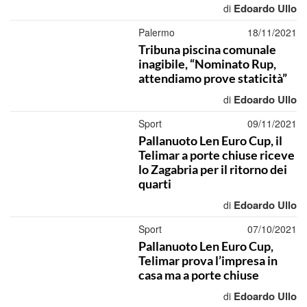
Edoardo Ullo
di
Palermo
18/11/2021
Tribuna piscina comunale
inagibile, “Nominato Rup,
attendiamo prove staticità”
Edoardo Ullo
di
Sport
09/11/2021
Pallanuoto Len Euro Cup, il
Telimar a porte chiuse riceve
lo Zagabria per il ritorno dei
quarti
Edoardo Ullo
di
Sport
07/10/2021
Pallanuoto Len Euro Cup,
Telimar prova l’impresa in
casa ma a porte chiuse
Edoardo Ullo
di