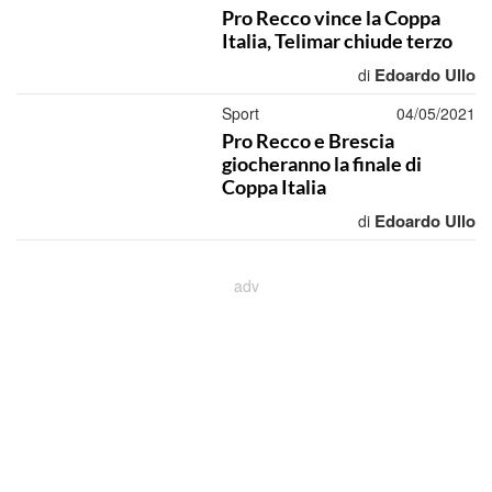
Pro Recco vince la Coppa
Italia, Telimar chiude terzo
Edoardo Ullo
di
Sport
04/05/2021
Pro Recco e Brescia
giocheranno la finale di
Coppa Italia
Edoardo Ullo
di