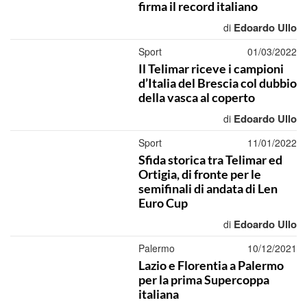
firma il record italiano
Edoardo Ullo
di
Sport
01/03/2022
Il Telimar riceve i campioni
d’Italia del Brescia col dubbio
della vasca al coperto
Edoardo Ullo
di
Sport
11/01/2022
Sfida storica tra Telimar ed
Ortigia, di fronte per le
semifinali di andata di Len
Euro Cup
Edoardo Ullo
di
Palermo
10/12/2021
Lazio e Florentia a Palermo
per la prima Supercoppa
italiana