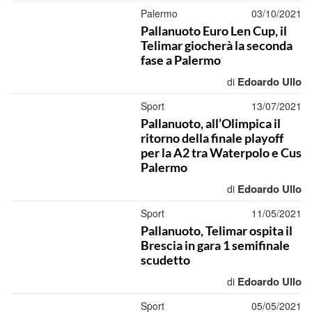
Palermo
03/10/2021
Pallanuoto Euro Len Cup, il
Telimar giocherà la seconda
fase a Palermo
Edoardo Ullo
di
Sport
13/07/2021
Pallanuoto, all’Olimpica il
ritorno della finale playoff
per la A2 tra Waterpolo e Cus
Palermo
Edoardo Ullo
di
Sport
11/05/2021
Pallanuoto, Telimar ospita il
Brescia in gara 1 semifinale
scudetto
Edoardo Ullo
di
Sport
05/05/2021