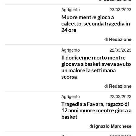
Agrigento
23/03/2023
Muore mentre gioca a
calcetto, seconda tragedia in
24 ore
Redazione
di
Agrigento
22/03/2023
Il dodicenne morto mentre
giocava a basket aveva avuto
un malore la settimana
scorsa
Redazione
di
Agrigento
22/03/2023
Tragedia a Favara, ragazzo di
12 anni muore mentre gioca a
basket
Ignazio Marchese
di