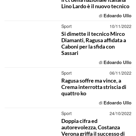
Lino Lardo è il nuovo tecnico
Edoardo Ullo
di
Sport
10/11/2022
Si dimette il tecnico Mirco
Diamanti, Ragusa affidata a
Caboni per la sfida con
Sassari
Edoardo Ullo
di
Sport
06/11/2022
Ragusa soffre ma vince, a
Crema interrotta striscia di
quattro ko
Edoardo Ullo
di
Sport
24/10/2022
Doppia cifra ed
autorevolezza, Costanza
Verona griffa il successo di