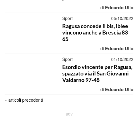
Edoardo Ullo
di
Sport
05/10/2022
Ragusa concede il bis, iblee
vincono anche a Brescia 83-
65
Edoardo Ullo
di
Sport
01/10/2022
Esordio vincente per Ragusa,
spazzato via il San Giovanni
Valdarno 97-48
Edoardo Ullo
di
« articoli precedenti