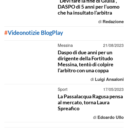
“Devi fare la fine di Giulia”,
DASPO di 5 anni per l’uomo
che ha insultato l’arbitra
Redazione
di
#
Videonotizie BlogPlay
Messina
21/08/2023
Daspo di due anni per un
dirigente della Fortitudo
Messina, tentò di colpire
l’arbitro con una coppa
Luigi Ansaloni
di
Sport
17/05/2023
La Passalacqua Ragusa pensa
al mercato, torna Laura
Spreafico
Edoardo Ullo
di