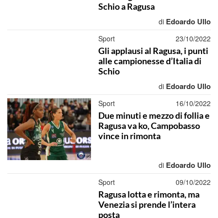
Schio a Ragusa
Edoardo Ullo
di
Sport
23/10/2022
Gli applausi al Ragusa, i punti
alle campionesse d’Italia di
Schio
Edoardo Ullo
di
Sport
16/10/2022
Due minuti e mezzo di follia e
Ragusa va ko, Campobasso
vince in rimonta
Edoardo Ullo
di
Sport
09/10/2022
Ragusa lotta e rimonta, ma
Venezia si prende l’intera
posta