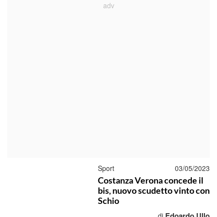
Sport
03/05/2023
Costanza Verona concede il
bis, nuovo scudetto vinto con
Schio
Edoardo Ullo
di