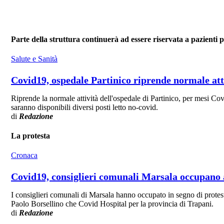
Parte della struttura continuerà ad essere riservata a pazienti p
Salute e Sanità
Covid19, ospedale Partinico riprende normale att
Riprende la normale attività dell'ospedale di Partinico, per mesi Covi
saranno disponibili diversi posti letto no-covid.
di
Redazione
La protesta
Cronaca
Covid19, consiglieri comunali Marsala occupano a
I consiglieri comunali di Marsala hanno occupato in segno di protest
Paolo Borsellino che Covid Hospital per la provincia di Trapani.
di
Redazione