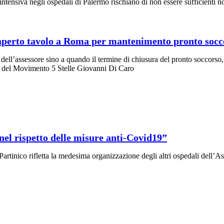
intensiva negli ospedali di Palermo rischiano di non essere sufficienti no
, aperto tavolo a Roma per mantenimento pronto socc
dell’assessore sino a quando il termine di chiusura del pronto soccorso,
nale del Movimento 5 Stelle Giovanni Di Caro
o nel rispetto delle misure anti-Covid19”
inico rifletta la medesima organizzazione degli altri ospedali dell’Asp 