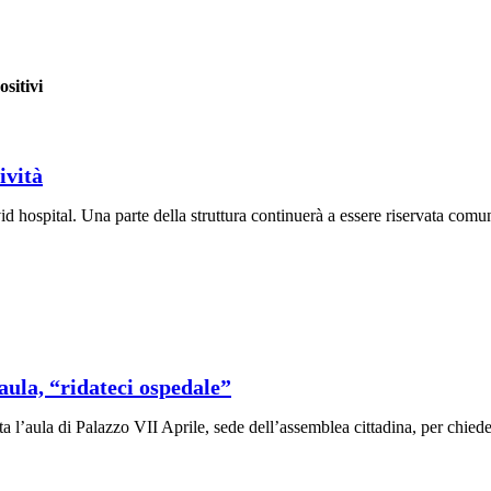
ositivi
ività
d hospital. Una parte della struttura continuerà a essere riservata comunq
ula, “ridateci ospedale”
a l’aula di Palazzo VII Aprile, sede dell’assemblea cittadina, per chiede