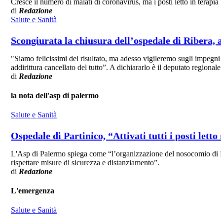
Cresce il numero di malati di coronavirus, ma i posti letto in terapia 
di
Redazione
Salute e Sanità
Scongiurata la chiusura dell’ospedale di Ribera
"Siamo felicissimi del risultato, ma adesso vigileremo sugli impegni 
addirittura cancellato del tutto”. A dichiararlo è il deputato regio
di
Redazione
la nota dell'asp di palermo
Salute e Sanità
Ospedale di Partinico, “Attivati tutti i posti lett
L'Asp di Palermo spiega come “l’organizzazione del nosocomio di Part
rispettare misure di sicurezza e distanziamento”.
di
Redazione
L'emergenza
Salute e Sanità