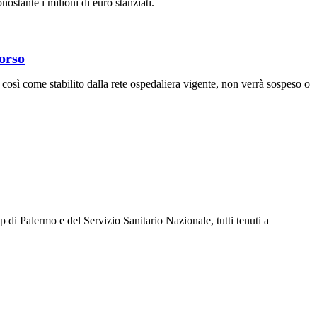
nostante i milioni di euro stanziati.
orso
 così come stabilito dalla rete ospedaliera vigente, non verrà sospeso o
di Palermo e del Servizio Sanitario Nazionale, tutti tenuti a