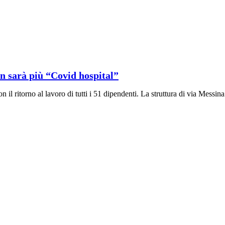
on sarà più “Covid hospital”
on il ritorno al lavoro di tutti i 51 dipendenti. La struttura di via Mess