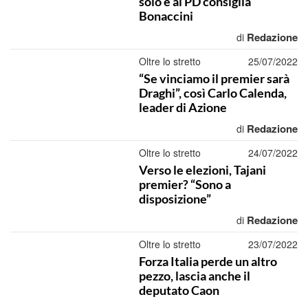
solo e al PD consiglia
Bonaccini
Redazione
di
Oltre lo stretto
25/07/2022
“Se vinciamo il premier sarà
Draghi”, così Carlo Calenda,
leader di Azione
Redazione
di
Oltre lo stretto
24/07/2022
Verso le elezioni, Tajani
premier? “Sono a
disposizione”
Redazione
di
Oltre lo stretto
23/07/2022
Forza Italia perde un altro
pezzo, lascia anche il
deputato Caon