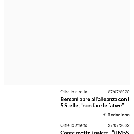
Oltre lo stretto
27/07/2022
Bersani apre all’alleanza con i
5 Stelle, “non fare le fatwe”
Redazione
di
Oltre lo stretto
27/07/2022
Conte mette i paletti, “il M5S