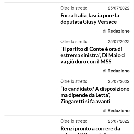
Oltre lo stretto
25/07/2022
Forza Italia, lascia pure la
deputata Giusy Versace
Redazione
di
Oltre lo stretto
25/07/2022
“Il partito di Conte è ora di
estrema sinistra”, Di Maio ci
va giù duro con il M5S
Redazione
di
Oltre lo stretto
25/07/2022
“Io candidato? A disposizione
ma dipende da Letta”,
Zingaretti si fa avanti
Redazione
di
Oltre lo stretto
25/07/2022
Renzi pronto a correre da