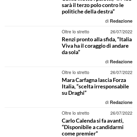
sarà il terzo polo contro le
politiche della destra”
Redazione
di
Oltre lo stretto
26/07/2022
Renzi pronto alla sfida, “Italia
Viva ha il coraggio di andare
da sola”
Redazione
di
Oltre lo stretto
26/07/2022
Mara Carfagna lascia Forza
Italia, “scelta irresponsabile
su Draghi”
Redazione
di
Oltre lo stretto
26/07/2022
Carlo Calenda si fa avanti,
“Disponibile a candidarmi
come premier”