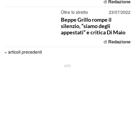
Redazione
di
Oltre lo stretto
23/07/2022
Beppe Grillo rompe il
silenzio, “siamo degli
appestati” e critica Di Maio
Redazione
di
« articoli precedenti