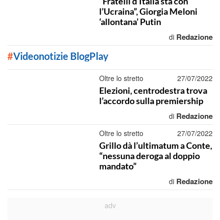
“Fratelli d’Italia sta con
l’Ucraina”, Giorgia Meloni
‘allontana’ Putin
Redazione
di
#
Videonotizie BlogPlay
Oltre lo stretto
27/07/2022
Elezioni, centrodestra trova
l’accordo sulla premiership
Redazione
di
Oltre lo stretto
27/07/2022
Grillo dà l’ultimatum a Conte,
“nessuna deroga al doppio
mandato”
Redazione
di