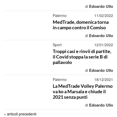
Edoardo Ullo
di
Palermo
11/02/2022
MedTrade, domenica torna
in campo contro il Comiso
Edoardo Ullo
di
Sport
12/01/2022
Troppi casi e rinvii di partite,
il Covid stoppa la serie B di
pallavolo
Edoardo Ullo
di
Palermo
18/12/2021
La MedTrade Volley Palermo
va ko a Marsala e chiude il
2021 senza punti
Edoardo Ullo
di
« articoli precedenti