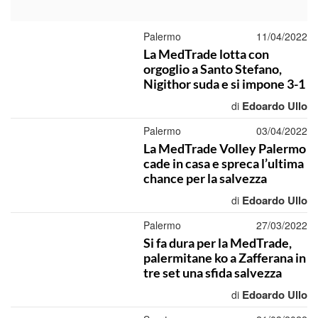
Palermo
11/04/2022
La MedTrade lotta con
orgoglio a Santo Stefano,
Nigithor suda e si impone 3-1
Edoardo Ullo
di
Palermo
03/04/2022
La MedTrade Volley Palermo
cade in casa e spreca l’ultima
chance per la salvezza
Edoardo Ullo
di
Palermo
27/03/2022
Si fa dura per la MedTrade,
palermitane ko a Zafferana in
tre set una sfida salvezza
Edoardo Ullo
di