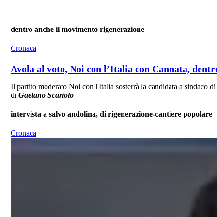
dentro anche il movimento rigenerazione
Cronaca
Avola al voto, Noi con l’Italia con Cannata, dent
Il partito moderato Noi con l'Italia sosterrà la candidata a sindac
di
Gaetano Scariolo
intervista a salvo andolina, di rigenerazione-cantiere popolare
Cronaca