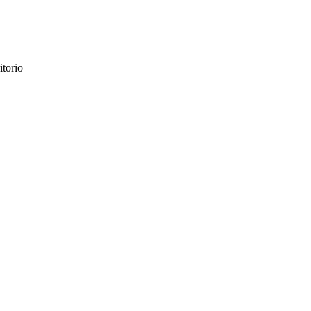
itorio