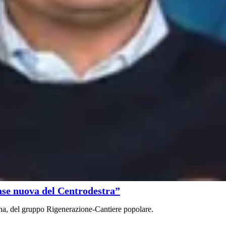
ase nuova del Centrodestra”
ina, del gruppo Rigenerazione-Cantiere popolare.