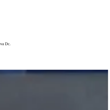
ova Dc.